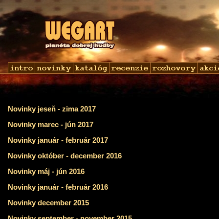
Novinky jeseň - zima 2017
Novinky marec - jún 2017
Novinky január - február 2017
Novinky október - december 2016
Novinky máj - jún 2016
Novinky január - február 2016
Novinky december 2015
Novinky september - november 2015