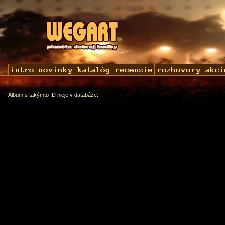
Album s takýmto ID nieje v databáze.