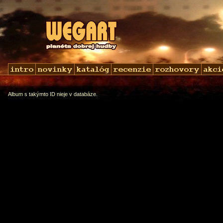
Album s takýmto ID nieje v databáze.