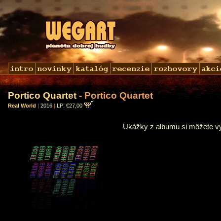
Portico Quartet
- Portico Quartet
Real World
|
2016
|
LP: €27,00
Ukážky z albumu si môžete 