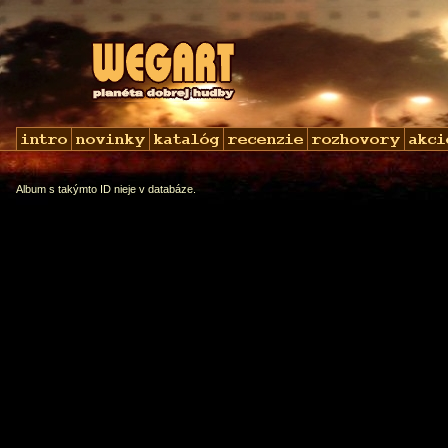
Album s takýmto ID nieje v databáze.