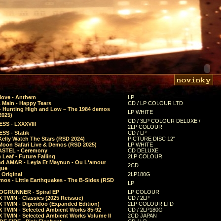
Move - Anthem
LP
 Main - Happy Tears
CD / LP COLOUR LTD
- Hunting High and Low – The 1984 demos
LP WHITE
2025)
CD / 3LP COLOUR DELUXE /
SS - LXXXVIII
2LP COLOUR
SS - Statik
CD / LP
Kelly Watch The Stars (RSD 2024)
PICTURE DISC 12"
 Moon Safari Live & Demos (RSD 2025)
LP WHITE
STEL - Ceremony
CD DELUXE
Leaf - Future Falling
2LP COLOUR
d AMAR - Leyla Et Maynun - Ou L'amour
2CD
que
 Original
2LP180G
mos - Little Earthquakes - The B-Sides (RSD
LP
GRUNNER - Spiral EP
LP COLOUR
 TWIN - Classics (2025 Reissue)
CD / 2LP
 TWIN - Digeridoo (Expanded Edition)
2LP COLOUR LTD
 TWIN - Selected Ambient Works 85-92
CD / 2LP180G
 TWIN - Selected Ambient Works Volume II
2CD JAPAN