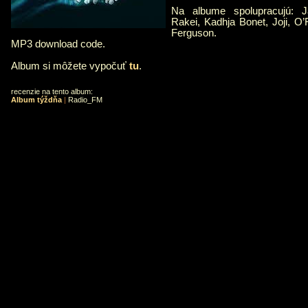
Na albume spolupracujú: 
Rakei, Kadhja Bonet, Joji, O
Ferguson.
MP3 download code.
Album si môžete vypočuť
tu
.
recenzie na tento album:
Album týždňa
|
Radio_FM