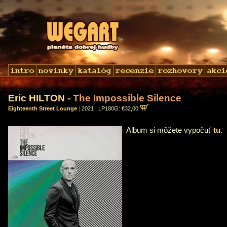
Eric HILTON
- The Impossible Silence
Eighteenth Street Lounge
|
2021
|
LP180G: €32,00
Album si môžete vypočuť
tu