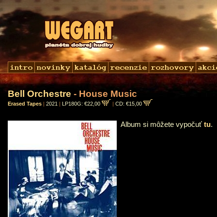
Bell Orchestre
- House Music
Erased Tapes
|
2021
|
LP180G: €22,00
|
CD: €15,00
Album si môžete vypočuť
tu