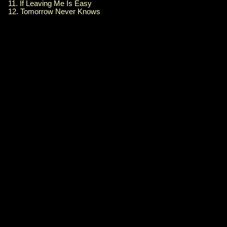
11. If Leaving Me Is Easy
12. Tomorrow Never Knows